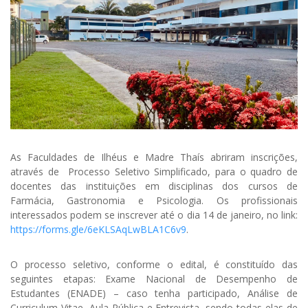
As Faculdades de Ilhéus e Madre Thaís abriram inscrições,
através de Processo Seletivo Simplificado, para o quadro de
docentes das instituições em disciplinas dos cursos de
Farmácia, Gastronomia e Psicologia. Os profissionais
interessados podem se inscrever até o dia 14 de janeiro, no link:
https://forms.gle/6eKLSAqLwBLA1C6v9
.
O processo seletivo, conforme o edital, é constituído das
seguintes etapas: Exame Nacional de Desempenho de
Estudantes (ENADE) – caso tenha participado, Análise de
Curriculum Vitae, Aula Pública e Entrevista, sendo todas elas de