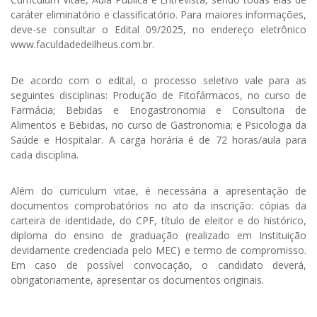
caráter eliminatório e classificatório. Para maiores informações,
deve-se consultar o Edital 09/2025, no endereço eletrônico
www.faculdadedeilheus.com.br.
De acordo com o edital, o processo seletivo vale para as
seguintes disciplinas: Produção de Fitofármacos, no curso de
Farmácia; Bebidas e Enogastronomia e Consultoria de
Alimentos e Bebidas, no curso de Gastronomia; e Psicologia da
Saúde e Hospitalar. A carga horária é de 72 horas/aula para
cada disciplina.
Além do curriculum vitae, é necessária a apresentação de
documentos comprobatórios no ato da inscrição: cópias da
carteira de identidade, do CPF, título de eleitor e do histórico,
diploma do ensino de graduação (realizado em Instituição
devidamente credenciada pelo MEC) e termo de compromisso.
Em caso de possível convocação, o candidato deverá,
obrigatoriamente, apresentar os documentos originais.