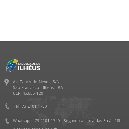
Av. Tancredo Neves, S/N
São Francisco - Ilhéus - BA
CEP: 45.655-120
Tel.: 73 2101 1700
Whatsapp.: 73 2101 1740 - Segunda a sexta das 8h às 18h