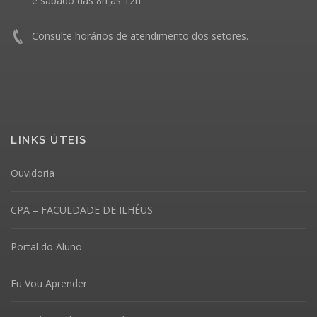
e sábado das 8h às 12h.
Consulte horários de atendimento dos setores.
LINKS ÚTEIS
Ouvidoria
CPA – FACULDADE DE ILHÉUS
Portal do Aluno
Eu Vou Aprender