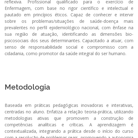
reflexiva. Profissional qualificado para o exercício de
Enfermagem, com base no rigor científico e intelectual e
pautado em princípios éticos. Capaz de conhecer e intervir
sobre os problemas/situações de saúde-doença mais
prevalentes no perfil epidemiológico nacional, com ênfase na
sua região de atuação, identificando as dimensões bio-
psicosociais dos seus determinantes. Capacitado a atuar, com
senso de responsabilidade social e compromisso com a
cidadania, como promotor da saúde integral do ser humano.
Metodologia
Baseada em práticas pedagógicas inovadoras e interativas,
centradas no aluno. Enfatiza a relação teoria-prática, utilizando
metodologias ativas que promovem a construção de
competências analíticas e críticas. A aprendizagem é
contextualizada, integrando a prática desde o início do curso
com a resolução de problemas reais, promovendo a autonomia