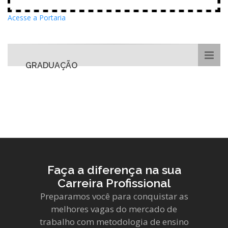
Acesse a Portaria
GRADUAÇÃO
Faça a diferença na sua
Carreira Profissional
Preparamos você para conquistar as
melhores vagas do mercado de
trabalho com metodologia de ensino