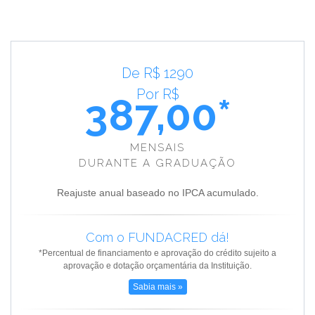
De R$ 1290
Por R$
387,00*
MENSAIS
DURANTE A GRADUAÇÃO
Reajuste anual baseado no IPCA acumulado.
Com o FUNDACRED dá!
*Percentual de financiamento e aprovação do crédito sujeito a
aprovação e dotação orçamentária da Instituição.
Sabia mais »