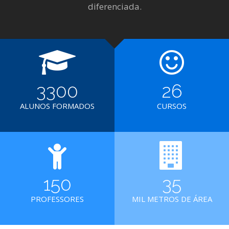
diferenciada.
3300
26
ALUNOS FORMADOS
CURSOS
150
35
PROFESSORES
MIL METROS DE ÁREA