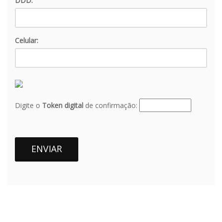
DDD:
Celular:
Digite o
Token digital
de confirmação:
ENVIAR