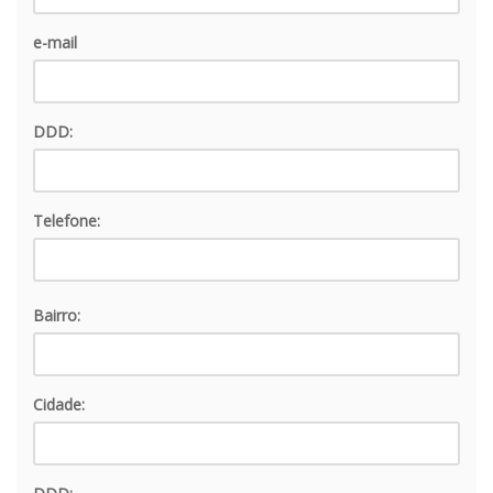
e-mail
DDD:
Telefone:
Bairro:
Cidade: