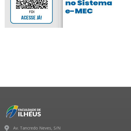
Av. Tancredo Neves, S/N