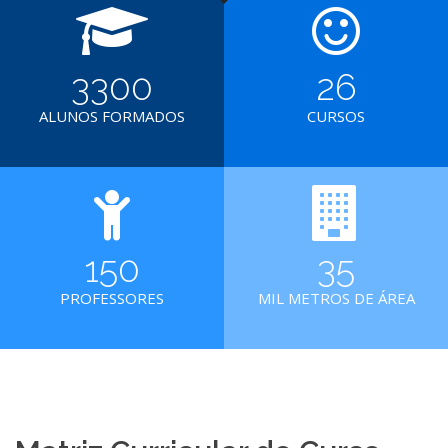
3300
26
ALUNOS FORMADOS
CURSOS
150
35
PROFESSORES
MIL METROS DE ÁREA