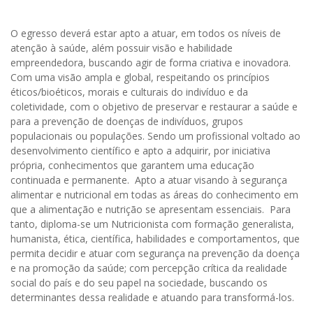
O egresso deverá estar apto a atuar, em todos os níveis de
atenção à saúde, além possuir visão e habilidade
empreendedora, buscando agir de forma criativa e inovadora.
Com uma visão ampla e global, respeitando os princípios
éticos/bioéticos, morais e culturais do indivíduo e da
coletividade, com o objetivo de preservar e restaurar a saúde e
para a prevenção de doenças de indivíduos, grupos
populacionais ou populações. Sendo um profissional voltado ao
desenvolvimento científico e apto a adquirir, por iniciativa
própria, conhecimentos que garantem uma educação
continuada e permanente. Apto a atuar visando à segurança
alimentar e nutricional em todas as áreas do conhecimento em
que a alimentação e nutrição se apresentam essenciais. Para
tanto, diploma-se um Nutricionista com formação generalista,
humanista, ética, científica, habilidades e comportamentos, que
permita decidir e atuar com segurança na prevenção da doença
e na promoção da saúde; com percepção crítica da realidade
social do país e do seu papel na sociedade, buscando os
determinantes dessa realidade e atuando para transformá-los.