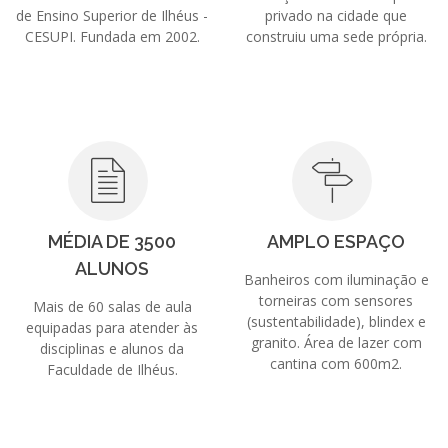
de Ensino Superior de Ilhéus -
privado na cidade que
CESUPI. Fundada em 2002.
construiu uma sede própria.
MÉDIA DE 3500
AMPLO ESPAÇO
ALUNOS
Banheiros com iluminação e
torneiras com sensores
Mais de 60 salas de aula
(sustentabilidade), blindex e
equipadas para atender às
granito. Área de lazer com
disciplinas e alunos da
cantina com 600m2.
Faculdade de Ilhéus.