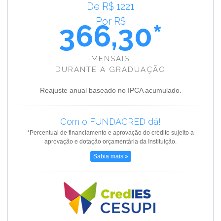
De R$ 1221
Por R$
366,30*
MENSAIS
DURANTE A GRADUAÇÃO
Reajuste anual baseado no IPCA acumulado.
Com o FUNDACRED dá!
*Percentual de financiamento e aprovação do crédito sujeito a
aprovação e dotação orçamentária da Instituição.
Sabia mais »