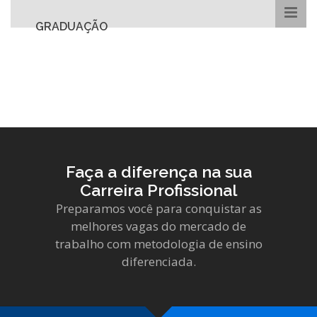
GRADUAÇÃO
Faça a diferença na sua
Carreira Profissional
Preparamos você para conquistar as
melhores vagas do mercado de
trabalho com metodologia de ensino
diferenciada.