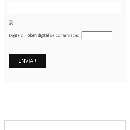
Digite o
Token digital
de confirmação:
ENVIAR