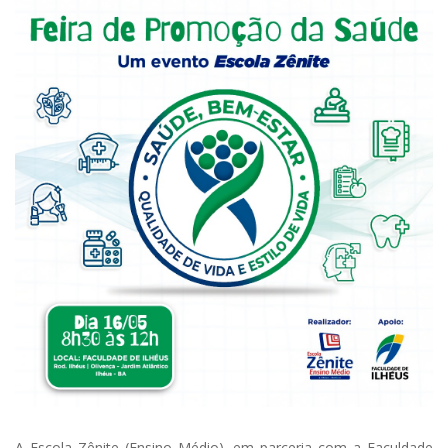
A Escola Zênite (Ensino Médio), em parceria com a Faculdade