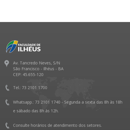
Av. Tancredo Neves, S/N
São Francisco - Ilhéus - BA
CEP: 45.655-120
Tel.: 73 2101 1700
Whatsapp.: 73 2101 1740 - Segunda a sexta das 8h às 18h
e sábado das 8h às 12h.
Consulte horários de atendimento dos setores.