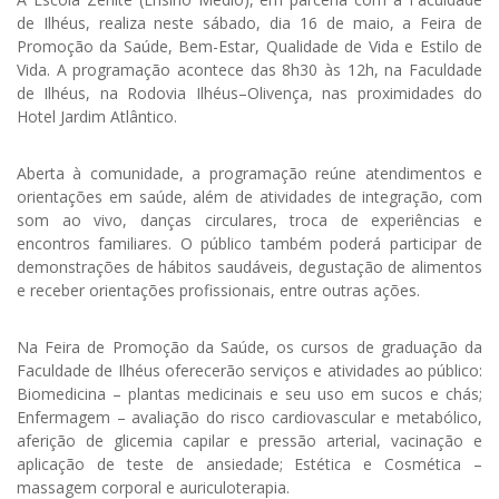
de Ilhéus, realiza neste sábado, dia 16 de maio, a Feira de
Promoção da Saúde, Bem-Estar, Qualidade de Vida e Estilo de
Vida. A programação acontece das 8h30 às 12h, na Faculdade
de Ilhéus, na Rodovia Ilhéus–Olivença, nas proximidades do
Hotel Jardim Atlântico.
Aberta à comunidade, a programação reúne atendimentos e
orientações em saúde, além de atividades de integração, com
som ao vivo, danças circulares, troca de experiências e
encontros familiares. O público também poderá participar de
demonstrações de hábitos saudáveis, degustação de alimentos
e receber orientações profissionais, entre outras ações.
Na Feira de Promoção da Saúde, os cursos de graduação da
Faculdade de Ilhéus oferecerão serviços e atividades ao público:
Biomedicina – plantas medicinais e seu uso em sucos e chás;
Enfermagem – avaliação do risco cardiovascular e metabólico,
aferição de glicemia capilar e pressão arterial, vacinação e
aplicação de teste de ansiedade; Estética e Cosmética –
massagem corporal e auriculoterapia.