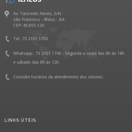
Av. Tancredo Neves, S/N
São Francisco - Ilhéus - BA
CEP: 45.655-120
Tel.: 73 2101 1700
Whatsapp.: 73 2101 1740 - Segunda a sexta das 8h às 18h
e sábado das 8h às 12h.
Consulte horários de atendimento dos setores.
LINKS ÚTEIS