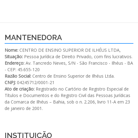
MANTENEDORA
Nome:
CENTRO DE ENSINO SUPERIOR DE ILHÉUS LTDA,
Situação:
Pessoa Jurídica de Direito Privado, com fins lucrativos.
Endereço:
Av. Tancredo Neves, S/N - São Francisco - Ilhéus - BA
- CEP: 45.655-120
Razão Social:
Centro de Ensino Superior de Ilhéus Ltda.
CNPJ:
04245712/0001-21
Ato de criação:
Registrado no Cartório de Registro Especial de
Títulos e Documentos e do Registro Civil das Pessoas Jurídicas
da Comarca de Ilhéus – Bahia, sob o n. 2.206, livro 11-A em 23
de janeiro de 2001.
INSTITUIÇÃO