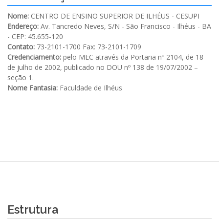
Nome:
CENTRO DE ENSINO SUPERIOR DE ILHÉUS - CESUPI
Endereço:
Av. Tancredo Neves, S/N - São Francisco - Ilhéus - BA
- CEP: 45.655-120
Contato:
73-2101-1700 Fax: 73-2101-1709
Credenciamento:
pelo MEC através da Portaria nº 2104, de 18
de julho de 2002, publicado no DOU nº 138 de 19/07/2002 –
seção 1.
Nome Fantasia:
Faculdade de Ilhéus
Estrutura