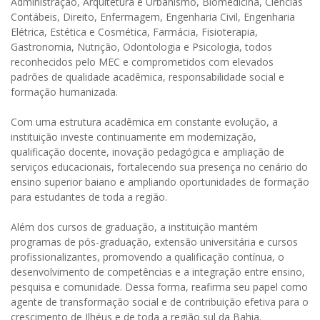
Administração, Arquitetura e Urbanismo, Biomedicina, Ciências
Contábeis, Direito, Enfermagem, Engenharia Civil, Engenharia
Elétrica, Estética e Cosmética, Farmácia, Fisioterapia,
Gastronomia, Nutrição, Odontologia e Psicologia, todos
reconhecidos pelo MEC e comprometidos com elevados
padrões de qualidade acadêmica, responsabilidade social e
formação humanizada.
Com uma estrutura acadêmica em constante evolução, a
instituição investe continuamente em modernização,
qualificação docente, inovação pedagógica e ampliação de
serviços educacionais, fortalecendo sua presença no cenário do
ensino superior baiano e ampliando oportunidades de formação
para estudantes de toda a região.
Além dos cursos de graduação, a instituição mantém
programas de pós-graduação, extensão universitária e cursos
profissionalizantes, promovendo a qualificação contínua, o
desenvolvimento de competências e a integração entre ensino,
pesquisa e comunidade. Dessa forma, reafirma seu papel como
agente de transformação social e de contribuição efetiva para o
crescimento de Ilhéus e de toda a região sul da Bahia.