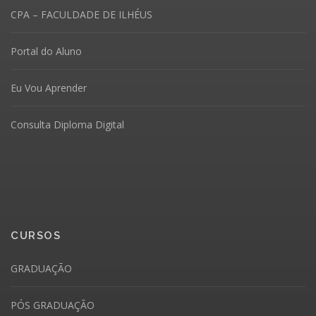
CPA – FACULDADE DE ILHÉUS
Portal do Aluno
Eu Vou Aprender
Consulta Diploma Digital
CURSOS
GRADUAÇÃO
PÓS GRADUAÇÃO