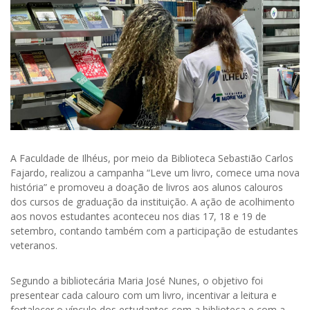
A Faculdade de Ilhéus, por meio da Biblioteca Sebastião Carlos
Fajardo, realizou a campanha “Leve um livro, comece uma nova
história” e promoveu a doação de livros aos alunos calouros
dos cursos de graduação da instituição. A ação de acolhimento
aos novos estudantes aconteceu nos dias 17, 18 e 19 de
setembro, contando também com a participação de estudantes
veteranos.
Segundo a bibliotecária Maria José Nunes, o objetivo foi
presentear cada calouro com um livro, incentivar a leitura e
fortalecer o vínculo dos estudantes com a biblioteca e com a