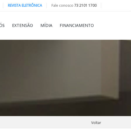
REVISTA ELETRÔNICA
Fale conosco
73 2101 1700
ÓS
EXTENSÃO
MÍDIA
FINANCIAMENTO
Voltar