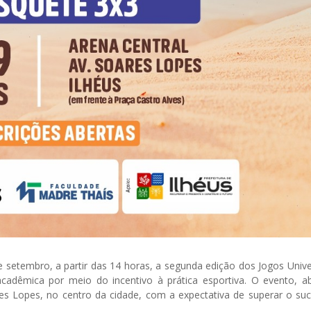
e setembro, a partir das 14 horas, a segunda edição dos Jogos Unive
acadêmica por meio do incentivo à prática esportiva. O evento, a
res Lopes, no centro da cidade, com a expectativa de superar o su