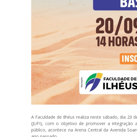
A Faculdade de Ilhéus realiza neste sábado, dia 20 d
(JUFI), com o objetivo de promover a integração 
público, acontece na Arena Central da Avenida Soa
ano passado.