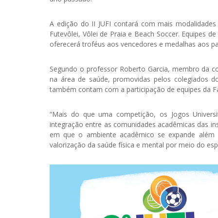
A edição do II JUFI contará com mais modalidades
Futevôlei, Vôlei de Praia e Beach Soccer. Equipes d
oferecerá troféus aos vencedores e medalhas aos par
Segundo o professor Roberto Garcia, membro da com
na área de saúde, promovidas pelos colegiados do
também contam com a participação de equipes da F
“Mais do que uma competição, os Jogos Universit
integração entre as comunidades acadêmicas das ins
em que o ambiente acadêmico se expande além da
valorização da saúde física e mental por meio do esp