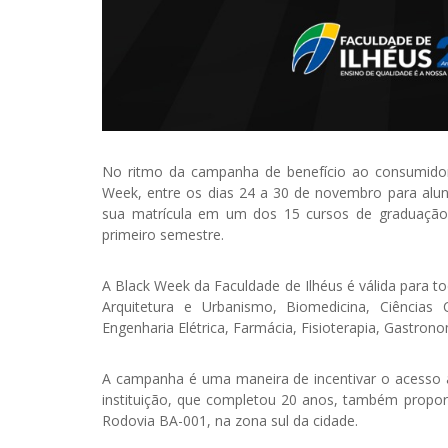
No ritmo da campanha de benefício ao consumido
Week, entre os dias 24 a 30 de novembro para alun
sua matrícula em um dos 15 cursos de graduação 
primeiro semestre.
A Black Week da Faculdade de Ilhéus é válida para t
Arquitetura e Urbanismo, Biomedicina, Ciências C
Engenharia Elétrica, Farmácia, Fisioterapia, Gastrono
A campanha é uma maneira de incentivar o acesso a
instituição, que completou 20 anos, também propo
Rodovia BA-001, na zona sul da cidade.