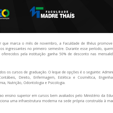
r que marca o mês de novembro, a Faculdade de Ilhéus promove
os ingressantes no primeiro semestre. Durante esse período, quem 
oferecidos pela instituição ganha 50% de desconto nas mensali
odos os cursos de graduação. O leque de opções é o seguinte: Admini
ontábeis, Direito, Enfermagem, Estética e Cosmética, Engenhari
mia, Nutrição, Odontologia e Psicologia.
o ensino superior em cursos bem avaliados pelo Ministério da Edu
rciona uma infraestrutura moderna na sede própria construída à m