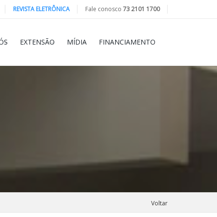
REVISTA ELETRÔNICA
Fale conosco
73 2101 1700
ÓS
EXTENSÃO
MÍDIA
FINANCIAMENTO
Voltar