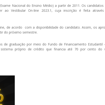
 (Exame Nacional do Ensino Médio) a partir de 2011. Os candidatos
o Vestibular On-line 2023.1, cuja inscrição é feita através
line, de acordo com a disponibilidade do candidato. Assim, os apr
rtir do próximo semestre.
rsos de graduação por meio do Fundo de Financiamento Estudantil -
 sistema próprio de crédito que financia até 70 por cento do 