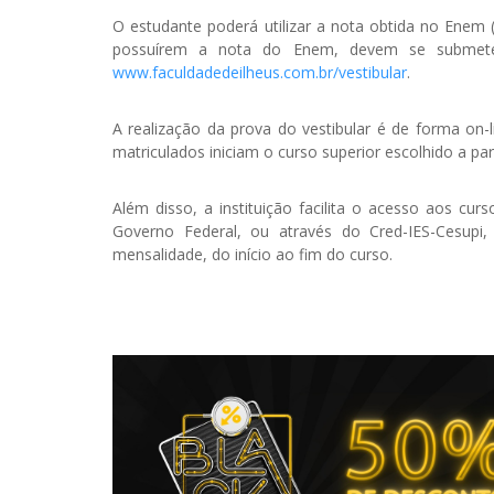
O estudante poderá utilizar a nota obtida no Enem
possuírem a nota do Enem, devem se submeter a
www.faculdadedeilheus.com.br/vestibular
.
A realização da prova do vestibular é de forma on-
matriculados iniciam o curso superior escolhido a pa
Além disso, a instituição facilita o acesso aos cu
Governo Federal, ou através do Cred-IES-Cesupi,
mensalidade, do início ao fim do curso.