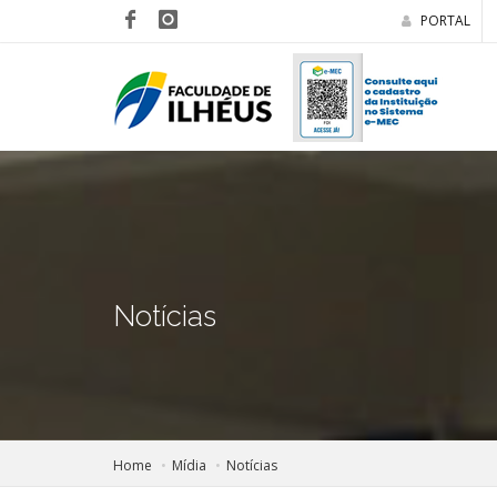
PORTAL
Notícias
Home
Mídia
Notícias