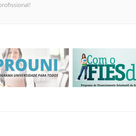
rofissional!