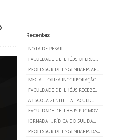
O
Recentes
NOTA DE PESAR...
FACULDADE DE ILHÉUS OFEREC...
PROFESSOR DE ENGENHARIA AP...
MEC AUTORIZA INCORPORAÇÃO ...
FACULDADE DE ILHÉUS RECEBE...
A ESCOLA ZÊNITE E A FACULD...
FACULDADE DE ILHÉUS PROMOV...
JORNADA JURÍDICA DO SUL DA...
PROFESSOR DE ENGENHARIA DA...