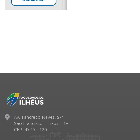
Av. Tancredo Neves, S/N
São Francisco - Ilhéus - BA
CEP: 45.655-120