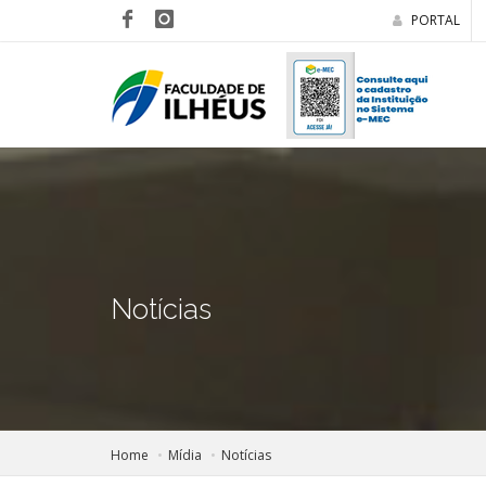
PORTAL
Notícias
Home
Mídia
Notícias