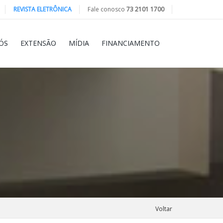
REVISTA ELETRÔNICA
Fale conosco
73 2101 1700
ÓS
EXTENSÃO
MÍDIA
FINANCIAMENTO
Voltar