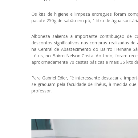
Os kits de higiene e limpeza entregues foram com
pacote 250g de sabão em pó, 1 litro de água sanitári
Alboneza salienta a importante contribuição de 
descontos significativos nas compras realizadas de
na Central de Abastecimento do Bairro Hernane Sá
Lótus, no Bairro Nelson Costa. Ao todo, foram receb
aproximadamente 70 cestas básicas e mais 35 kits de 
Para Gabriel Edler, “é interessante destacar a impo
se graduam pela faculdade de Ilhéus, à medida que s
professor.