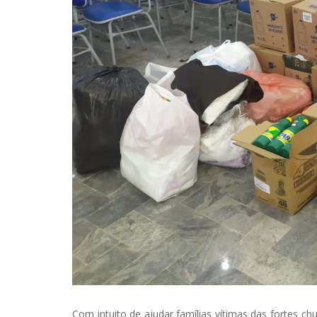
Com intuito de ajudar famílias vítimas das fortes ch