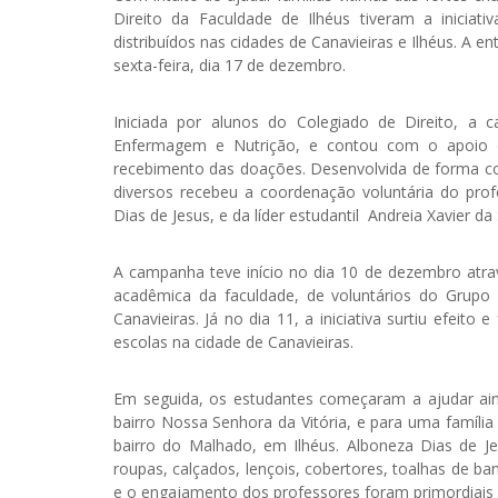
Direito da Faculdade de Ilhéus tiveram a inicia
distribuídos nas cidades de Canavieiras e Ilhéus. A e
sexta-feira, dia 17 de dezembro.
Iniciada por alunos do Colegiado de Direito, a
Enfermagem e Nutrição, e contou com o apoio d
recebimento das doações. Desenvolvida de forma coo
diversos recebeu a coordenação voluntária do prof
Dias de Jesus, e da líder estudantil Andreia Xavier d
A campanha teve início no dia 10 de dezembro atr
acadêmica da faculdade, de voluntários do Grupo
Canavieiras. Já no dia 11, a iniciativa surtiu efeito
escolas na cidade de Canavieiras.
Em seguida, os estudantes começaram a ajudar ain
bairro Nossa Senhora da Vitória, e para uma família
bairro do Malhado, em Ilhéus. Alboneza Dias de 
roupas, calçados, lençois, cobertores, toalhas de ba
e o engajamento dos professores foram primordiais 