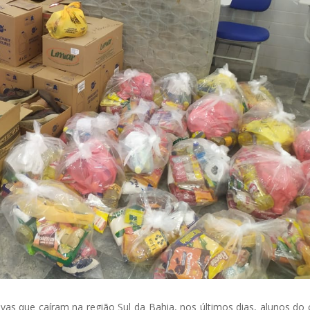
uvas que caíram na região Sul da Bahia, nos últimos dias, alunos do