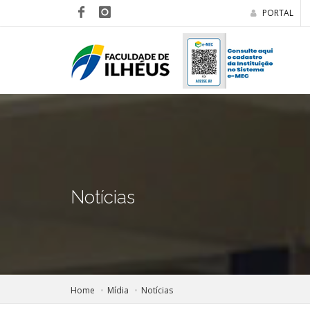
PORTAL
Notícias
Home
Mídia
Notícias