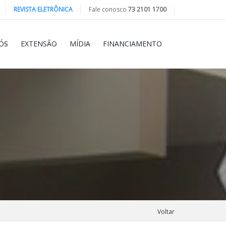
REVISTA ELETRÔNICA
Fale conosco
73 2101 1700
ÓS
EXTENSÃO
MÍDIA
FINANCIAMENTO
Voltar