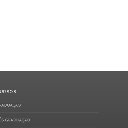
URSOS
RADUAÇÃO
ÓS GRADUAÇÃO