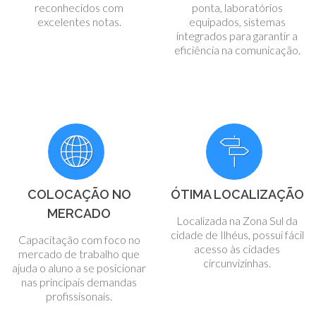
reconhecidos com
ponta, laboratórios
excelentes notas.
equipados, sistemas
integrados para garantir a
eficiência na comunicação.
COLOCAÇÃO NO
ÓTIMA LOCALIZAÇÃO
MERCADO
Localizada na Zona Sul da
cidade de Ilhéus, possui fácil
Capacitação com foco no
acesso às cidades
mercado de trabalho que
circunvizinhas.
ajuda o aluno a se posicionar
nas principais demandas
profissisonais.