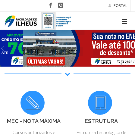
PORTAL
MEC - NOTA MÁXIMA
ESTRUTURA
Cursos autorizados e
Estrutura tecnológica de